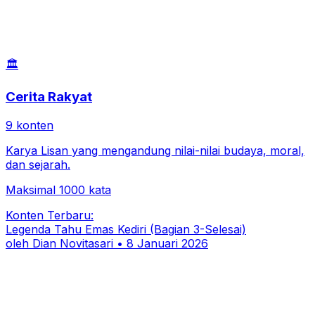
🏛️
Cerita Rakyat
9
konten
Karya Lisan yang mengandung nilai-nilai budaya, moral,
dan sejarah.
Maksimal 1000 kata
Konten Terbaru:
Legenda Tahu Emas Kediri (Bagian 3-Selesai)
oleh
Dian Novitasari
•
8 Januari 2026