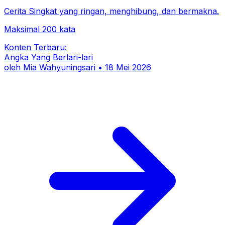
Cerita Singkat yang ringan, menghibung, dan bermakna.
Maksimal 200 kata
Konten Terbaru:
Angka Yang Berlari-lari
oleh
Mia Wahyuningsari
•
18 Mei 2026