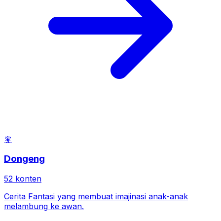
🧚
Dongeng
52
konten
Cerita Fantasi yang membuat imajinasi anak-anak
melambung ke awan.