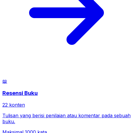
📖
Resensi Buku
22
konten
Tulisan yang berisi penilaian atau komentar pada sebuah
buku.
Maksimal 1000 kata