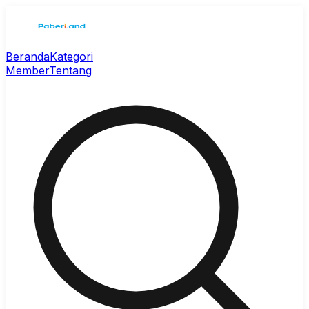
Beranda
Kategori
Member
Tentang