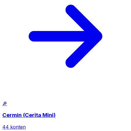
🔎
Cermin (Cerita Mini)
44
konten