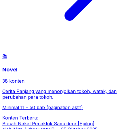
📚
Novel
38
konten
Cerita Panjang yang menonjolkan tokoh, watak, dan
perubahan para tokoh.
Minimal 11 – 50 bab (pagination aktif)
Konten Terbaru:
Bocah Nakal Penakluk Samudera [Epilog]