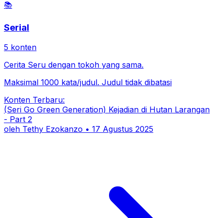
📚
Serial
5
konten
Cerita Seru dengan tokoh yang sama.
Maksimal 1000 kata/judul. Judul tidak dibatasi
Konten Terbaru:
(Seri Go Green Generation) Kejadian di Hutan Larangan
- Part 2
oleh
Tethy Ezokanzo
•
17 Agustus 2025