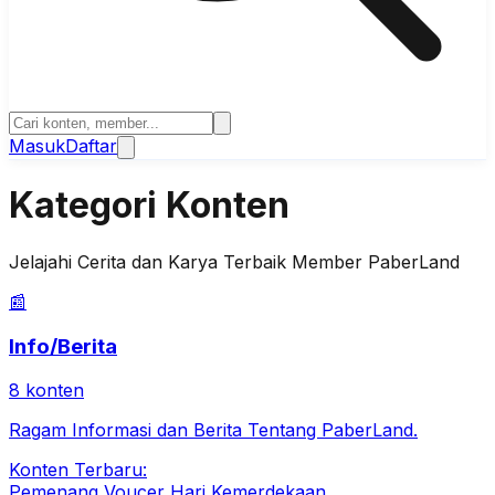
Masuk
Daftar
Kategori Konten
Jelajahi Cerita dan Karya Terbaik Member PaberLand
📰
Info/Berita
8
konten
Ragam Informasi dan Berita Tentang PaberLand.
Konten Terbaru:
Pemenang Voucer Hari Kemerdekaan