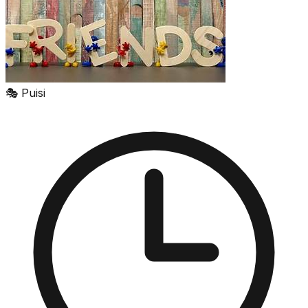
🎭
Puisi