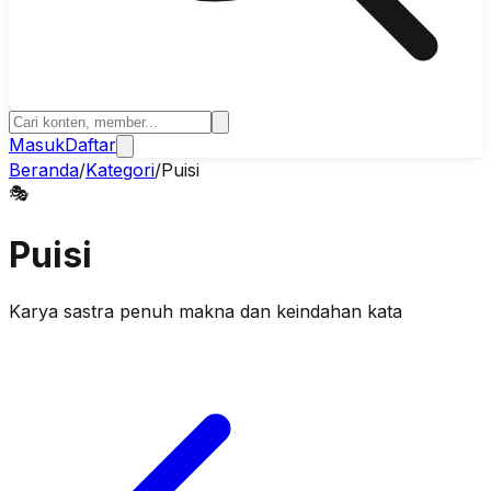
Masuk
Daftar
Beranda
/
Kategori
/
Puisi
🎭
Puisi
Karya sastra penuh makna dan keindahan kata