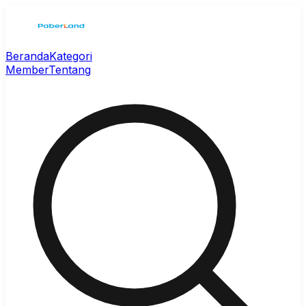
Beranda
Kategori
Member
Tentang