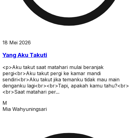
18 Mei 2026
Yang Aku Takuti
<p>Aku takut saat matahari mulai beranjak
pergi<br>Aku takut pergi ke kamar mandi
sendiri<br>Aku takut jika temanku tidak mau main
denganku lagi<br><br>Tapi, apakah kamu tahu?<br>
<br>Saat matahari per...
M
Mia Wahyuningsari