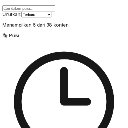
Urutkan:
Menampilkan
6
dari
38
konten
🎭
Puisi