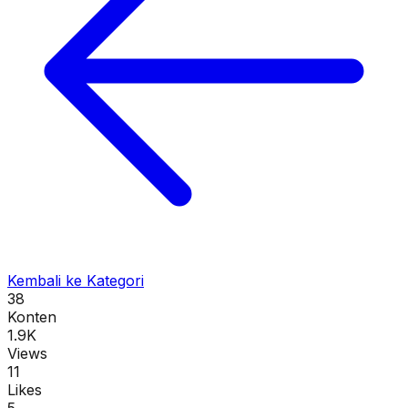
Kembali ke Kategori
38
Konten
1.9K
Views
11
Likes
5