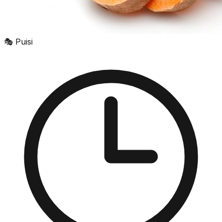
🎭
Puisi