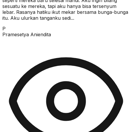
seperti mereka baru selesai mandi. Aku ingin bilang
sesuatu ke mereka, tapi aku hanya bisa tersenyum
lebar. Rasanya hatiku ikut mekar bersama bunga-bunga
itu. Aku ulurkan tanganku sedi...
P
Pramesetya Aniendita